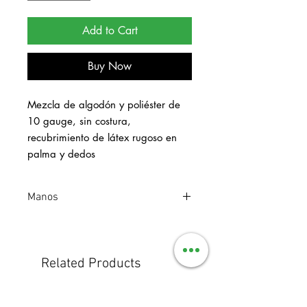
Add to Cart
Buy Now
Mezcla de algodón y poliéster de 
10 gauge, sin costura, 
recubrimiento de látex rugoso en 
palma y dedos
Manos
Related Products