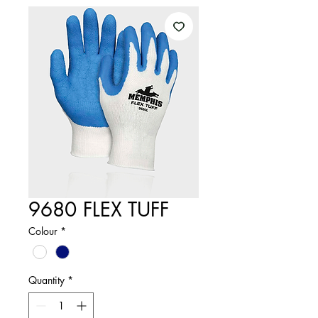
9680 FLEX TUFF
Colour
*
Quantity
*