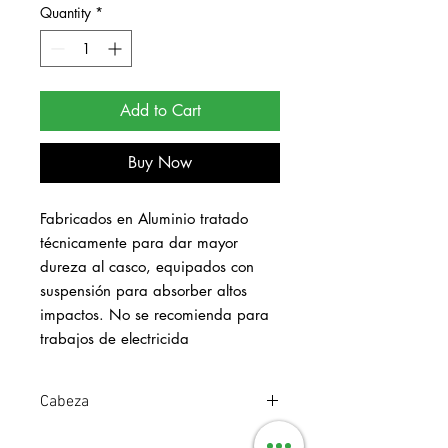
Quantity
*
Add to Cart
Buy Now
Fabricados en Aluminio tratado 
técnicamente para dar mayor 
dureza al casco, equipados con 
suspensión para absorber altos 
impactos. No se recomienda para 
trabajos de electricida
Cabeza