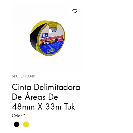
SKU: E440340
Cinta Delimitadora
De Áreas De
48mm X 33m Tuk
Color
*