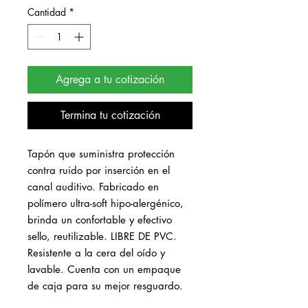
Cantidad
*
Agrega a tu cotización
Termina tu cotización
Tapón que suministra protección 
contra ruido por inserción en el 
canal auditivo. Fabricado en 
polímero ultra-soft hipo-alergénico, 
brinda un confortable y efectivo 
sello, reutilizable. LIBRE DE PVC. 
Resistente a la cera del oído y 
lavable. Cuenta con un empaque 
de caja para su mejor resguardo.