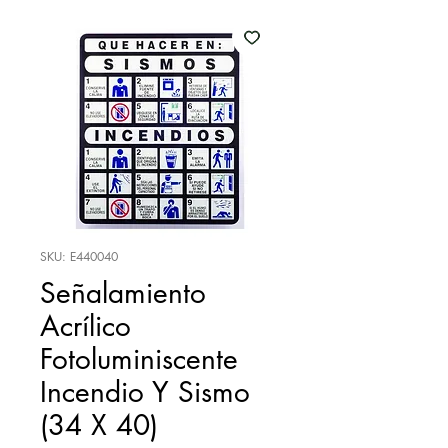
SKU: E440040
Señalamiento
Acrílico
Fotoluminiscente
Incendio Y Sismo
(34 X 40)