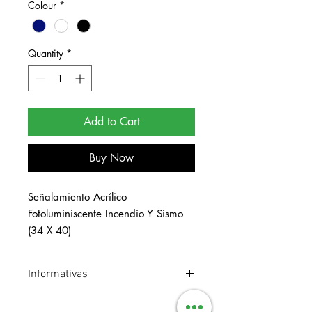
Colour
*
Quantity
*
Add to Cart
Buy Now
Señalamiento Acrílico 
Fotoluminiscente Incendio Y Sismo 
(34 X 40)
Informativas
Señalamiento de acrílico