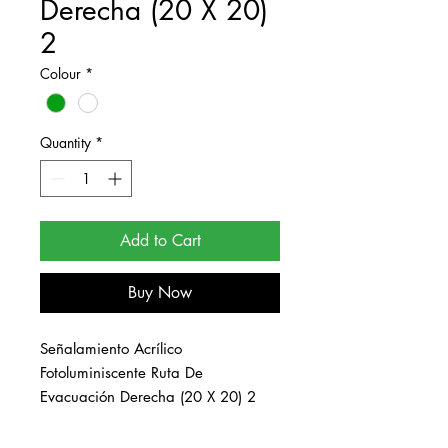
Derecha (20 X 20)
2
Colour
*
Quantity
*
Add to Cart
Buy Now
Señalamiento Acrílico 
Fotoluminiscente Ruta De 
Evacuación Derecha (20 X 20) 2