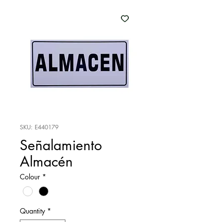
SKU: E440179
Señalamiento
Almacén
Colour
*
Quantity
*