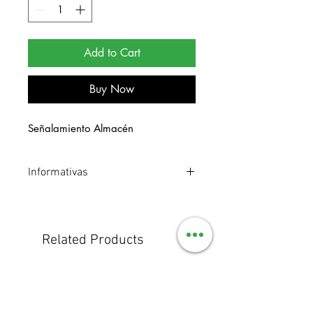
Add to Cart
Buy Now
Señalamiento Almacén
Informativas
Señalamiento de estireno. Medidas 20
x 40 cm.
Related Products