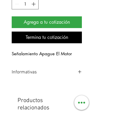
Agrega a tu cotización
Termina tu cotización
Señalamiento Apague El Motor
Informativas
Señalamiento de estireno. Medidas 25
x 25 cm.
Productos
relacionados