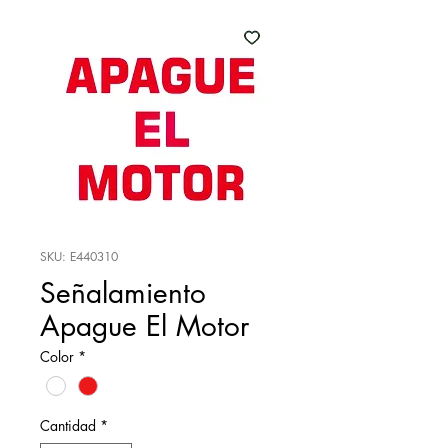
SKU: E440310
Señalamiento
Apague El Motor
Color
*
Cantidad
*