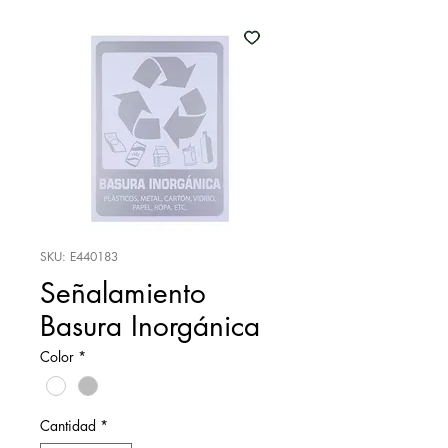
SKU: E440183
Señalamiento
Basura Inorgánica
Color
*
Cantidad
*