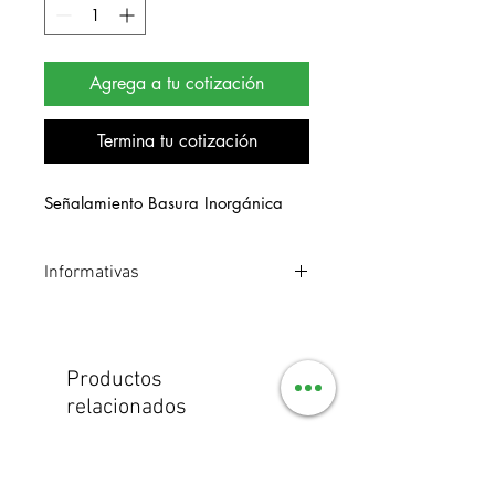
Agrega a tu cotización
Termina tu cotización
Señalamiento Basura Inorgánica
Informativas
Señalamiento de estireno. Medidas 30
x 40 cm.
Productos
relacionados