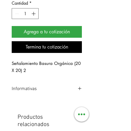
Cantidad
*
Agrega a tu cotización
Termina tu cotización
Señalamiento Basura Orgánica (20 
X 20) 2
Informativas
Señalamiento de estireno. Medidas 20
x 20 cm.
Productos
relacionados