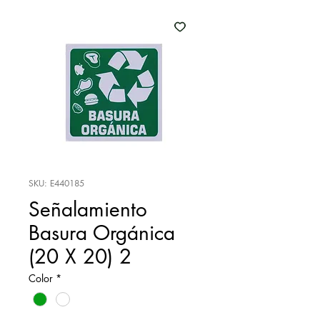
SKU: E440185
Señalamiento
Basura Orgánica
(20 X 20) 2
Color
*