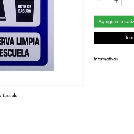
Agrega a tu coti
Term
Informativas
Señalamiento de esti
a Escuela