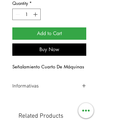
Quantity
*
Add to Cart
Buy Now
Señalamiento Cuarto De Máquinas
Informativas
Señalamiento de estireno. Medidas 20
x 40 cm.
Related Products