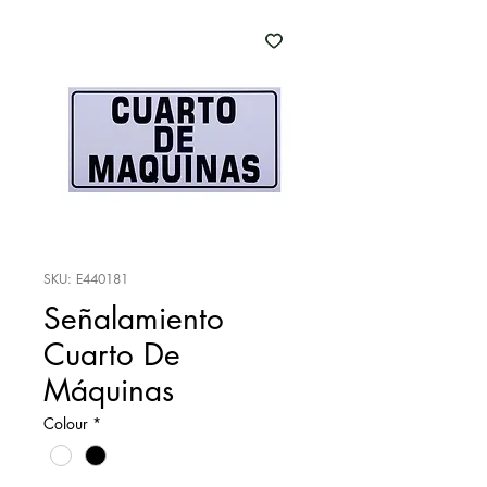
SKU: E440181
Señalamiento
Cuarto De
Máquinas
Colour
*