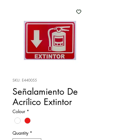
SKU: E440055
Señalamiento De
Acrílico Extintor
Colour
*
Quantity
*