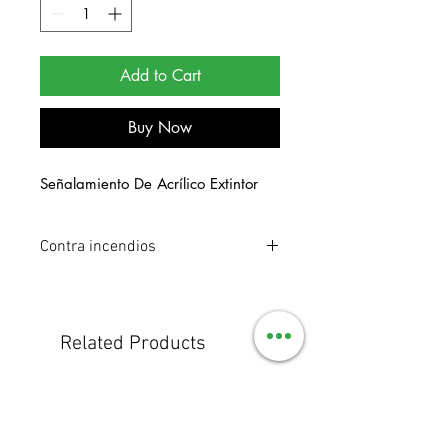
Add to Cart
Buy Now
Señalamiento De Acrílico Extintor
Contra incendios
Señalamiento de acrílico
fotoluminiscente. Medidas 15 x 20 cm.
Related Products