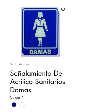
SKU: E440167
Señalamiento De
Acrílico Sanitarios
Damas
Colour
*