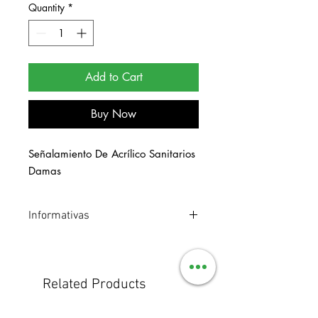
Quantity
*
Add to Cart
Buy Now
Señalamiento De Acrílico Sanitarios 
Damas
Informativas
Señalamiento de acrílico. Medidas 20
x 25 cm.
Related Products