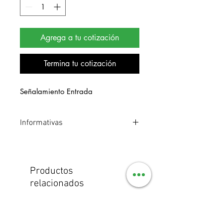
Agrega a tu cotización
Termina tu cotización
Señalamiento Entrada
Informativas
Señalamiento de estireno. Medidas 20
x 40 cm.
Productos
relacionados