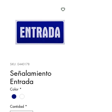
SKU: E440178
Señalamiento
Entrada
Color
*
Cantidad
*