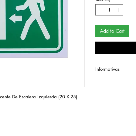
Add to Cart
Informativas
Señalamiento de estir
25 cm.
scente De Escalera Izquierda (20 X 25)