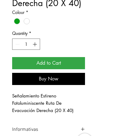
Derecha (20 X 40)
Colour
*
Quantity
*
Add to Cart
Buy Now
Señalamiento Estireno 
Fotoluminiscente Ruta De 
Evacuación Derecha (20 X 40)
Informativas