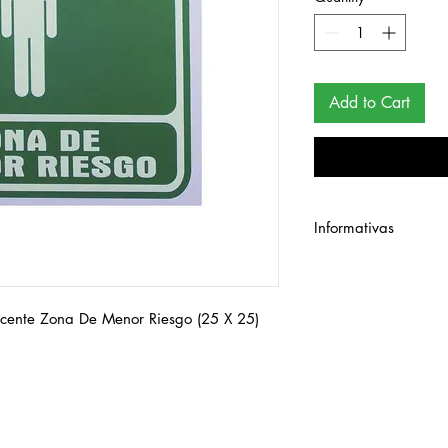
Add to Cart
Informativas
Señalamiento de estir
25 cm.
iscente Zona De Menor Riesgo (25 X 25)