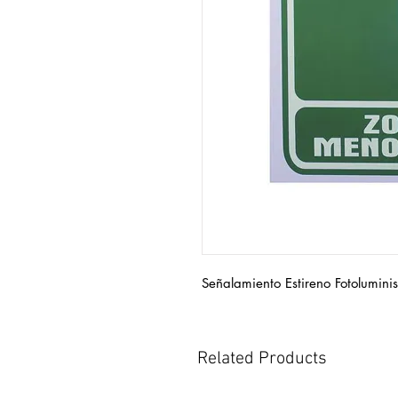
Señalamiento Estireno Fotolumin
Related Products