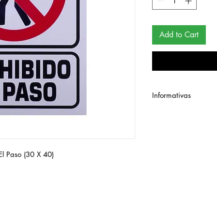
Add to Cart
Informativas
Señalamiento de esti
El Paso (30 X 40)