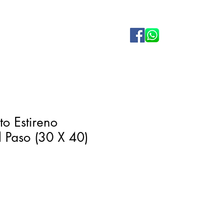
o Estireno
l Paso (30 X 40)