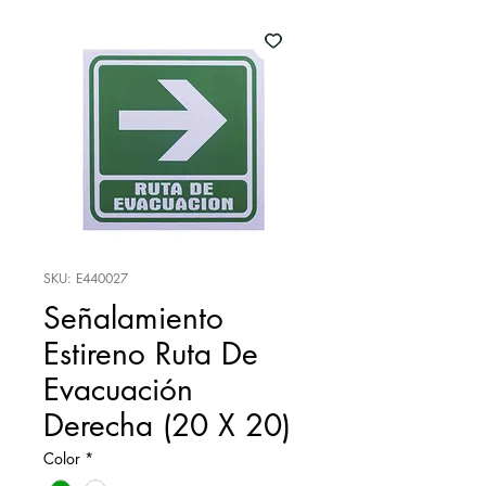
SKU: E440027
Señalamiento
Estireno Ruta De
Evacuación
Derecha (20 X 20)
Color
*