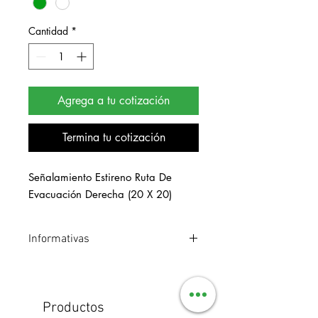
Cantidad
*
Agrega a tu cotización
Termina tu cotización
Señalamiento Estireno Ruta De 
Evacuación Derecha (20 X 20)
Informativas
Señalamiento de estireno. Medidas 20
x 20 cm.
Productos