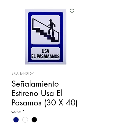
SKU: E440157
Señalamiento
Estireno Usa El
Pasamos (30 X 40)
Color
*