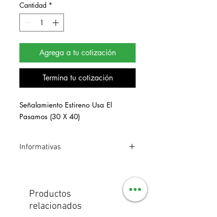
Cantidad
*
Agrega a tu cotización
Termina tu cotización
Señalamiento Estireno Usa El 
Pasamos (30 X 40)
Informativas
Señalamiento de estireno. Medidas 30
x 40 cm.
Productos
relacionados