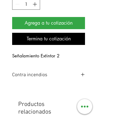
Agrega a tu cotización
Termina tu cotización
Señalamiento Extintor 2
Contra incendios
Señalamiento de estireno. Medidas 25
x 25 cm.
Productos
relacionados