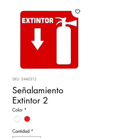
SKU: E440315
Señalamiento
Extintor 2
Color
*
Cantidad
*