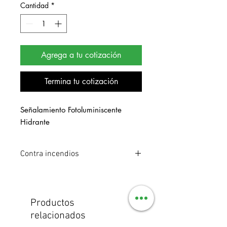
Cantidad
*
Agrega a tu cotización
Termina tu cotización
Señalamiento Fotoluminiscente 
Hidrante
Contra incendios
Señalamiento de estireno
fotoluminiscente. Medidas 20 x 25 cm.
Productos
relacionados