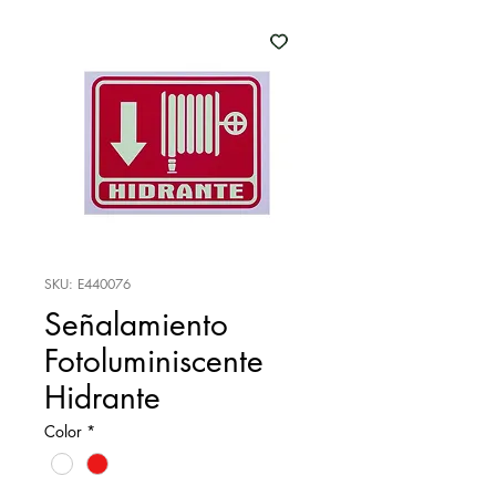
SKU: E440076
Señalamiento
Fotoluminiscente
Hidrante
Color
*