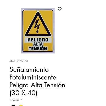
SKU: E440145
Señalamiento
Fotoluminiscente
Peligro Alta Tensión
(30 X 40)
Colour
*