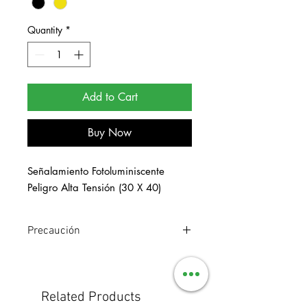
Quantity
*
Add to Cart
Buy Now
Señalamiento Fotoluminiscente 
Peligro Alta Tensión (30 X 40)
Precaución
Señalamiento de estireno
fotoluminiscente. Medidas 30 x 40 cm.
Related Products