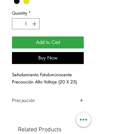
Quantity
*
Add to Cart
Buy Now
Señalamiento Fotoluminiscente 
Precaución Alto Voltaje (20 X 25)
Precaución
Señalamiento de estireno
fotoluminiscente. Medidas 20 x 25 cm.
Related Products