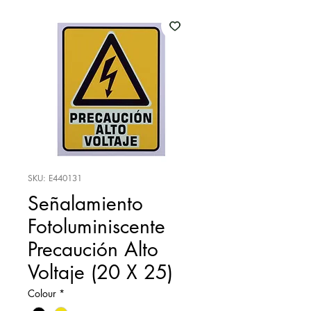
SKU: E440131
Señalamiento
Fotoluminiscente
Precaución Alto
Voltaje (20 X 25)
Colour
*