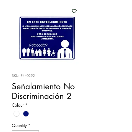
SKU: E440292
Señalamiento No
Discriminación 2
Colour
*
Quantity
*