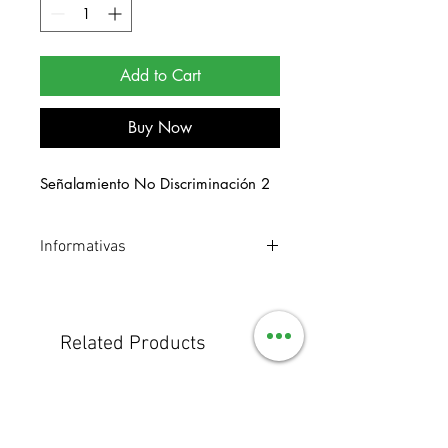
Add to Cart
Buy Now
Señalamiento No Discriminación 2
Informativas
Señalamiento de estireno. Medidas 20
x 25.
Related Products