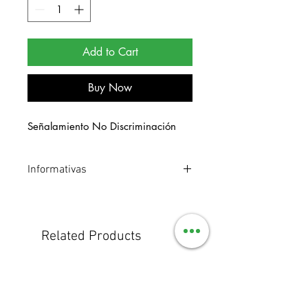
Add to Cart
Buy Now
Señalamiento No Discriminación
Informativas
Señalamiento de estireno. Medidas 30
x 40.
Related Products