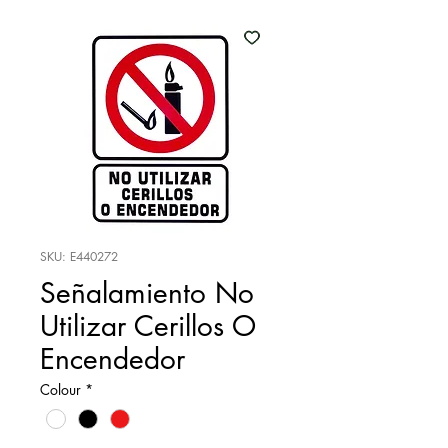
SKU: E440272
Señalamiento No
Utilizar Cerillos O
Encendedor
Colour
*