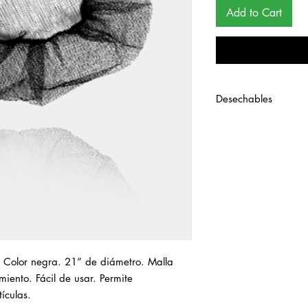
Add to Cart
Desechables
. Color negra. 21” de diámetro. Malla 
iento. Fácil de usar. Permite 
ículas.