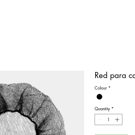
Red para c
Colour
*
Quantity
*